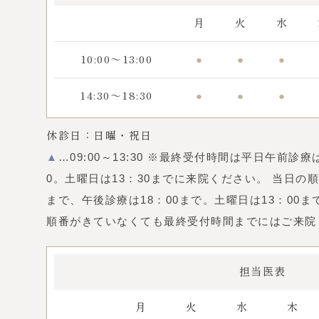
月
火
水
●
●
●
10:00～13:00
●
●
●
14:30～18:30
休診日：日曜・祝日
▲
…09:00～13:30 ※最終受付時間は平日午前診療
0。土曜日は13：30までに来院ください。 当日の順
まで、午後診療は18：00まで。土曜日は13：00
順番がきていなくても最終受付時間までにはご来院
担当医表
月
火
水
木