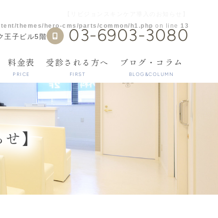
【リビジョンスキンケア導入のお知らせ】
ntent/themes/hero-cms/parts/common/h1.php
on line
13
03-6903-3080
ック王子ビル5階
料金表
受診される方へ
ブログ・コラム
PRICE
FIRST
BLOG&COLUMN
らせ】