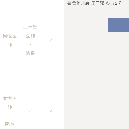
都電荒川線 王子駅 徒歩2分
非常勤
男性医
医師
／
師
・
院長
女性医
師
／
／
・
院長