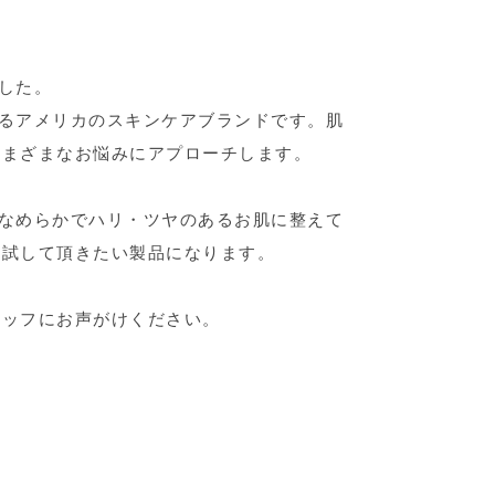
ました。
牽引するアメリカのスキンケアブランドです。肌
さまざまなお悩みにアプローチします。
なめらかでハリ・ツヤのあるお肌に整えて
ひ試して頂きたい製品になります。
タッフにお声がけください。