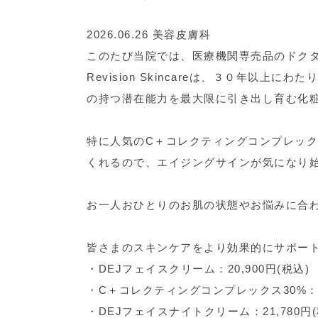
2026.06.26
美容皮膚科
このたび当院では、医療機関専売品のドクターズコ
Revision Skincareは、３０年
の持つ潜在能力を最大限に引き出し育む化
特に人気のC＋コレクティングコンプレッ
くれるので、エイジングサインが気になり
お一人おひとりのお肌の状態やお悩みに合
皆さまのスキンケアをより効果的にサポー
・DEJフェイスクリーム：20,900円(税込)
・C＋コレクティングコンプレックス30%：21
・DEJフェイスナイトクリーム：21,780円(