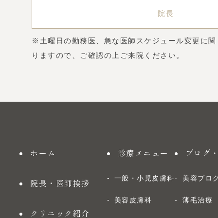
院長
※土曜日の勤務医、急な医師スケジュール変更に関
りますので、ご確認の上ご来院ください。
ホーム
診療メニュー
ブログ
一般・小児皮膚科
美容ブロ
院長・医師挨拶
美容皮膚科
薄毛治療
クリニック紹介