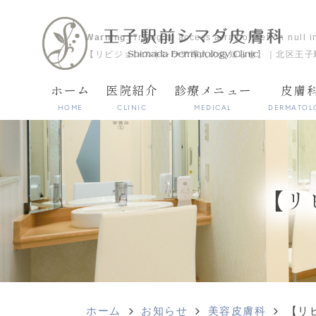
Warning
: Trying to access array offset on null 
【リビジョンスキンケア導入のお知らせ】｜北区王子
ホーム
医院紹介
診療メニュー
皮膚
HOME
CLINIC
MEDICAL
DERMATOL
【リ
ホーム
お知らせ
美容皮膚科
【リ