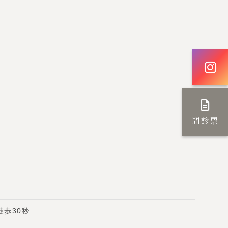
問診票
徒歩30秒