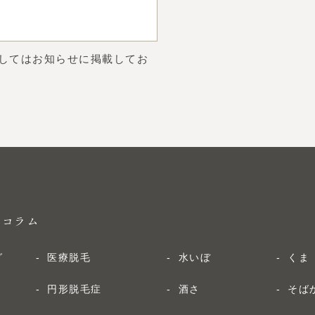
してはお知らせに掲載してお
・コラム
グ
医療脱毛
水いぼ
くま
円形脱毛症
酒さ
そば