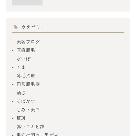
カテゴリー
美容ブログ
医療脱毛
水いぼ
くま
薄毛治療
円形脱毛症
酒さ
そばかす
しみ・美白
肝斑
赤いニキビ跡
毛穴の開き、黒ずみ