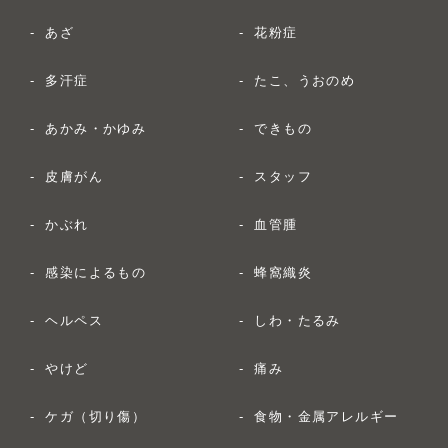
あざ
花粉症
多汗症
たこ、うおのめ
あかみ・かゆみ
できもの
皮膚がん
スタッフ
かぶれ
血管腫
感染によるもの
蜂窩織炎
ヘルペス
しわ・たるみ
やけど
痛み
ケガ（切り傷）
食物・金属アレルギー