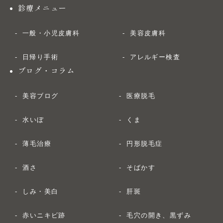
診療メニュー
一般・小児皮膚科
美容皮膚科
日帰り手術
アレルギー検査
ブログ・コラム
美容ブログ
医療脱毛
水いぼ
くま
薄毛治療
円形脱毛症
酒さ
そばかす
しみ・美白
肝斑
赤いニキビ跡
毛穴の開き、黒ずみ