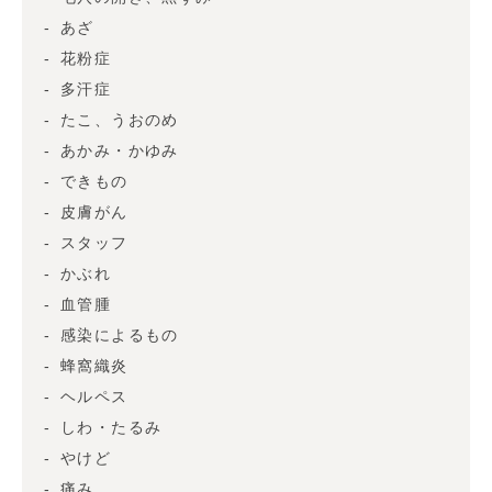
あざ
花粉症
多汗症
たこ、うおのめ
あかみ・かゆみ
できもの
皮膚がん
スタッフ
かぶれ
血管腫
感染によるもの
蜂窩織炎
ヘルペス
しわ・たるみ
やけど
痛み