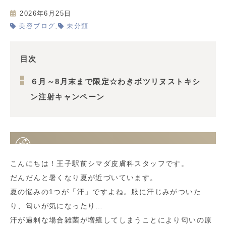
2026年6月25日
,
美容ブログ
未分類
目次
６月～8月末まで限定☆わきボツリヌストキシ
ン注射キャンペーン
こんにちは！王子駅前シマダ皮膚科スタッフです。
だんだんと暑くなり夏が近づいています。
夏の悩みの1つが「汗」ですよね。服に汗じみがついた
り、匂いが気になったり…
汗が過剰な場合雑菌が増殖してしまうことにより匂いの原