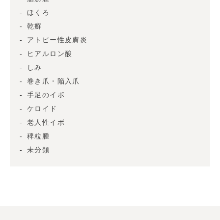
ほくろ
乾癬
アトピー性皮膚炎
ヒアルロン酸
しみ
巻き爪・陥入爪
手足のイボ
ケロイド
老人性イボ
稗粒腫
未分類