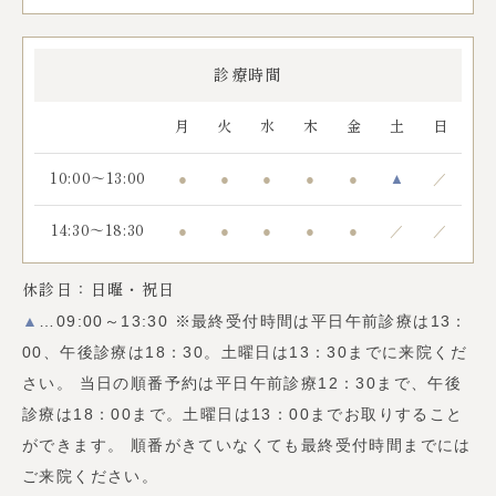
診療時間
月
火
水
木
金
土
日
●
●
●
●
●
▲
／
10:00～13:00
●
●
●
●
●
／
／
14:30～18:30
休診日：日曜・祝日
▲
…09:00～13:30 ※最終受付時間は平日午前診療は13：
00、午後診療は18：30。土曜日は13：30までに来院くだ
さい。 当日の順番予約は平日午前診療12：30まで、午後
診療は18：00まで。土曜日は13：00までお取りすること
ができます。 順番がきていなくても最終受付時間までには
ご来院ください。