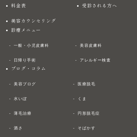
料金表
受診される方へ
美容カウンセリング
診療メニュー
一般・小児皮膚科
美容皮膚科
日帰り手術
アレルギー検査
ブログ・コラム
美容ブログ
医療脱毛
水いぼ
くま
薄毛治療
円形脱毛症
酒さ
そばかす