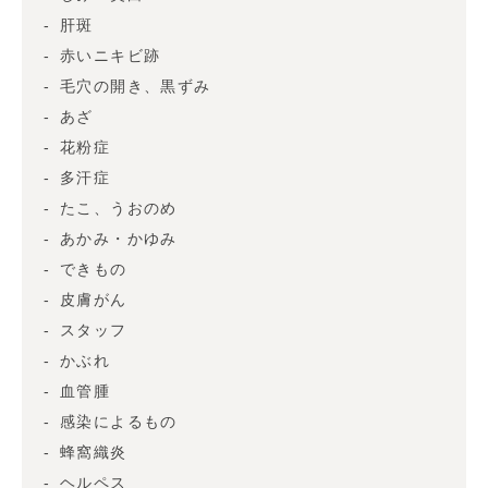
肝斑
赤いニキビ跡
毛穴の開き、黒ずみ
あざ
花粉症
多汗症
たこ、うおのめ
あかみ・かゆみ
できもの
皮膚がん
スタッフ
かぶれ
血管腫
感染によるもの
蜂窩織炎
ヘルペス