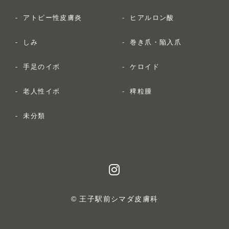
アトピー性皮膚炎
ヒアルロン酸
しみ
巻き爪・陥入爪
手足のイボ
ケロイド
老人性イボ
稗粒腫
未分類
© 王子駅前シマダ皮膚科