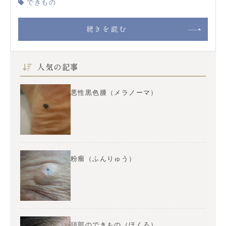
できもの
続きを読む
人気の記事
悪性黒色腫（メラノーマ）
粉瘤（ふんりゅう）
頭部のできもの（ほくろ）