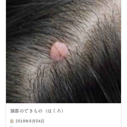
頭部のできもの（ほくろ）
2018年9月04日