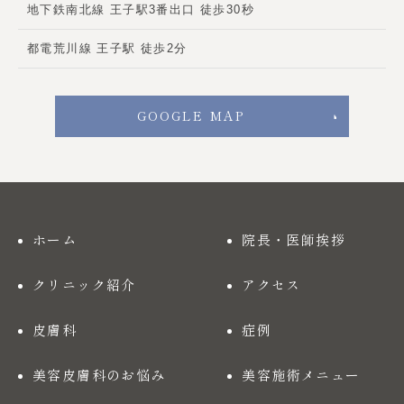
地下鉄南北線 王子駅3番出口 徒歩30秒
都電荒川線 王子駅 徒歩2分
GOOGLE MAP
ホーム
院長・医師挨拶
クリニック紹介
アクセス
皮膚科
症例
美容皮膚科のお悩み
美容施術メニュー